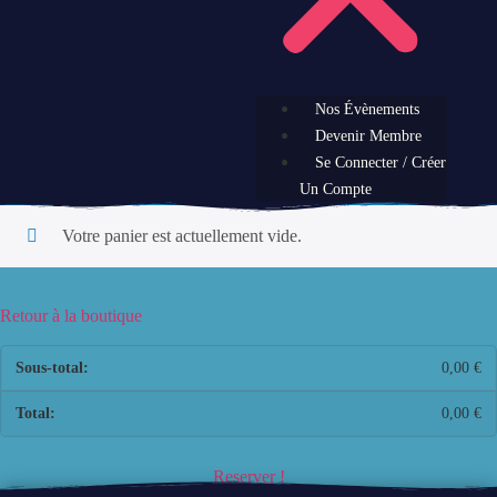
Nos Évènements
Devenir Membre
Se Connecter / Créer
Un Compte
Votre panier est actuellement vide.
Retour à la boutique
0,00
€
0,00
€
Reserver !