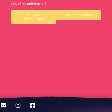
nos visioconférences !
Tous nos
Voir mon compte
événements